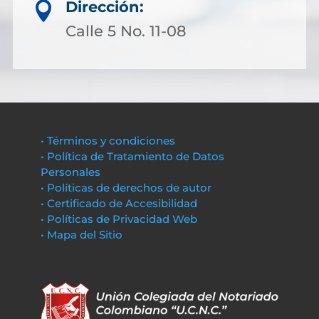
Dirección:

Calle 5 No. 11-08
• Términos y condiciones
• Política de Tratamiento de Datos
Personales
• Políticas de derechos de autor
• Certificado de Accesibilidad
• Políticas de Privacidad Web
• Mapa del Sitio