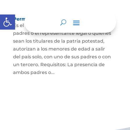
Abrir barra de herramientas
Permisos de salida de país temporal
Es el documento mediante el cual los
padres o el representante legal o quienes
sean los titulares de la patria potestad,
autorizan a los menores de edad a salir
del país solo, con uno de sus padres o con
un tercero. Requisitos: La presencia de
ambos padres o...