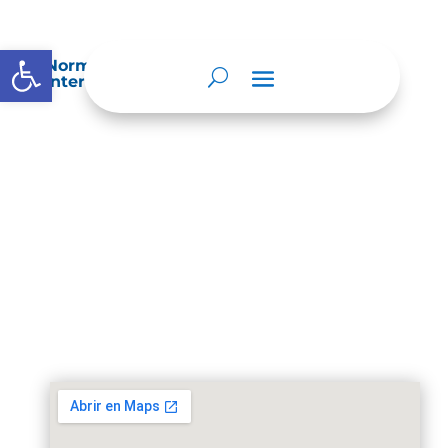
Abrir barra de herramientas
Normatividad especial que les aplique de
interés.