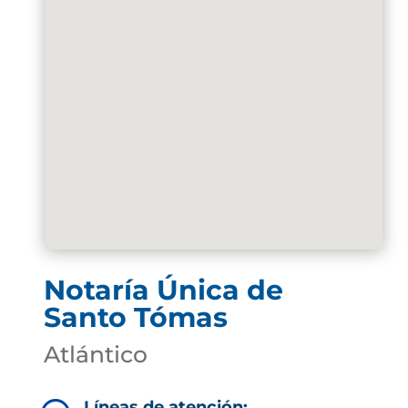
Notaría Única de
Santo Tómas
Atlántico
Líneas de atención: