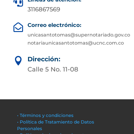

3116867569
Correo electrónico:

unicasantotomas@supernotariado.gov.co
notariaunicasantotomas@ucnc.com.co
Dirección:

Calle 5 No. 11-08
• Términos y condiciones
• Política de Tratamiento de Datos
Personales