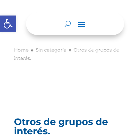
Abrir barra de herramientas
Home
Sin categoría
Otros de grupos de
9
9
interés.
Otros de grupos de
interés.