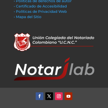
• Políticas de derechos de autor
• Certificado de Accesibilidad
• Políticas de Privacidad Web
• Mapa del Sitio