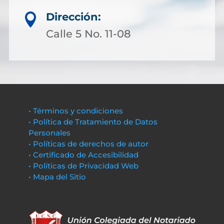
Dirección:

Calle 5 No. 11-08
• Términos y condiciones
• Política de Tratamiento de Datos
Personales
• Políticas de derechos de autor
• Certificado de Accesibilidad
• Políticas de Privacidad Web
• Mapa del Sitio