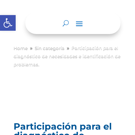
Abrir barra de herramientas
Home
Sin categoría
Participación para el
9
9
diagnóstico de necesidades e identificación de
problemas.
Participación para el