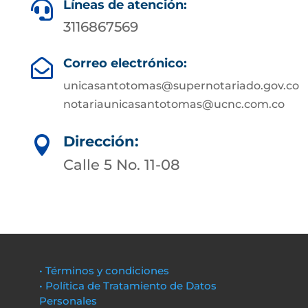
Líneas de atención:

3116867569
Correo electrónico:

unicasantotomas@supernotariado.gov.co
notariaunicasantotomas@ucnc.com.co
Dirección:

Calle 5 No. 11-08
• Términos y condiciones
• Política de Tratamiento de Datos
Personales