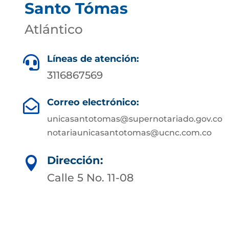
Santo Tómas
Atlántico
Líneas de atención:

3116867569
Correo electrónico:

unicasantotomas@supernotariado.gov.co
notariaunicasantotomas@ucnc.com.co
Dirección:

Calle 5 No. 11-08