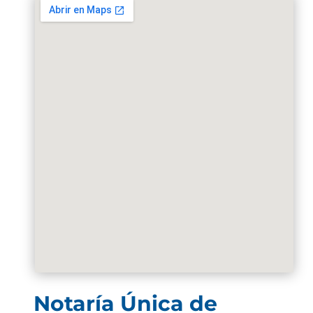
Notaría Única de