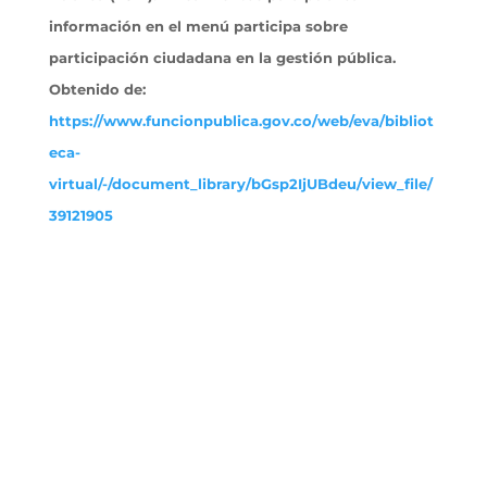
información en el menú participa sobre
participación ciudadana en la gestión pública.
Obtenido
de:
https://www.funcionpublica.gov.co/web/eva/bibliot
eca-
virtual/-/document_library/bGsp2IjUBdeu/view_file/
39121905