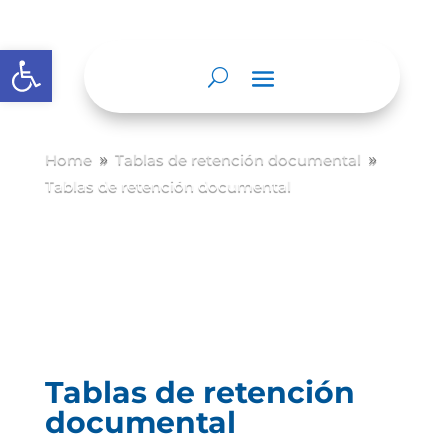
Abrir barra de herramientas
Home
Tablas de retención documental
9
9
Tablas de retención documental
Tablas de retención
documental