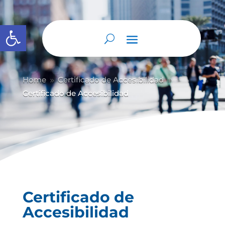
Abrir barra de herramientas
Home
Certificado de Accesibilidad
9
9
Certificado de Accesibilidad
Certificado de
Accesibilidad