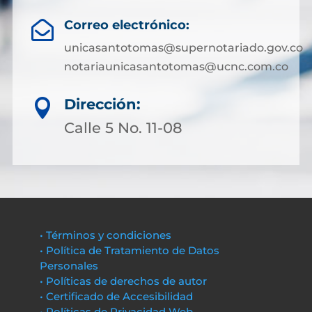
Correo electrónico:

unicasantotomas@supernotariado.gov.co
notariaunicasantotomas@ucnc.com.co
Dirección:

Calle 5 No. 11-08
• Términos y condiciones
• Política de Tratamiento de Datos
Personales
• Políticas de derechos de autor
• Certificado de Accesibilidad
• Políticas de Privacidad Web