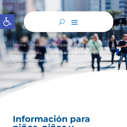
Abrir barra de herramientas
Home
Información para niños, niñas y
9
adolescentes.
Información para niños, niñas
9
y adolescentes
Información para