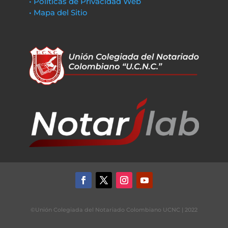
• Políticas de Privacidad Web
• Mapa del Sitio
©Unión Colegiada del Notariado Colombiano UCNC | 2022