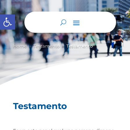
Abrir barra de herramientas
Home
Testamento
Testamento
9
9
Testamento