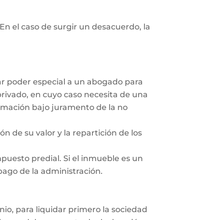
En el caso de surgir un desacuerdo, la
dar poder especial a un abogado para
privado, en cuyo caso necesita de una
irmación bajo juramento de la no
ón de su valor y la repartición de los
mpuesto predial. Si el inmueble es un
 pago de la administración.
nio, para liquidar primero la sociedad