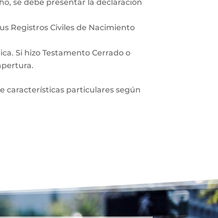
ho, se debe presentar la declaración
sus Registros Civiles de Nacimiento
lica. Si hizo Testamento Cerrado o
apertura.
ne características particulares según