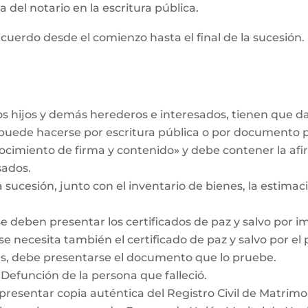
 del notario en la escritura pública.
cuerdo desde el comienzo hasta el final de la sucesión. 
los hijos y demás herederos e interesados, tienen que 
r puede hacerse por escritura pública o por documento 
ocimiento de firma y contenido» y debe contener la af
sados.
a sucesión, junto con el inventario de bienes, la estimaci
se deben presentar los certificados de paz y salvo por i
se necesita también el certificado de paz y salvo por el
das, debe presentarse el documento que lo pruebe.
 Defunción de la persona que falleció.
 presentar copia auténtica del Registro Civil de Matrimo