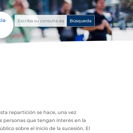
cia
Esta repartición se hace, una vez
ás personas que tengan interés en la
lico sobre el inicio de la sucesión. El