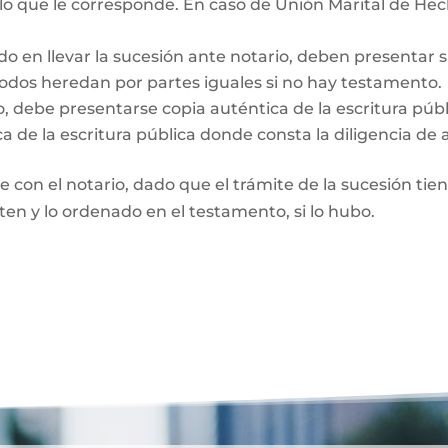
 lo que le corresponde. En caso de Unión Marital de Hec
do en llevar la sucesión ante notario, deben presentar 
Todos heredan por partes iguales si no hay testamento.
o, debe presentarse copia auténtica de la escritura púb
a de la escritura pública donde consta la diligencia de 
te con el notario, dado que el trámite de la sucesión tie
rten y lo ordenado en el testamento, si lo hubo.