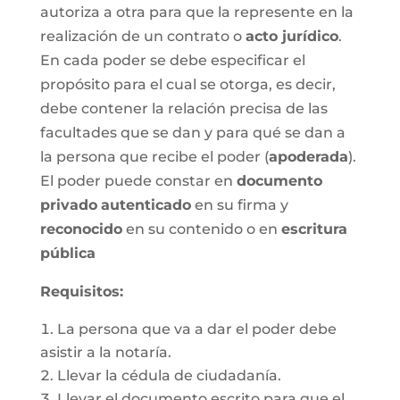
autoriza a otra para que la represente en la
realización de un contrato o
acto jurídico
.
En cada poder se debe especificar el
propósito para el cual se otorga, es decir,
debe contener la relación precisa de las
facultades que se dan y para qué se dan a
la persona que recibe el poder (
apoderada
).
El poder puede constar en
documento
privado
autenticado
en su firma y
reconocido
en su contenido o en
escritura
pública
Requisitos:
La persona que va a dar el poder debe
asistir a la notaría.
Llevar la cédula de ciudadanía.
Llevar el documento escrito para que el