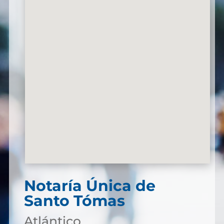
Notaría Única de
Santo Tómas
Atlántico