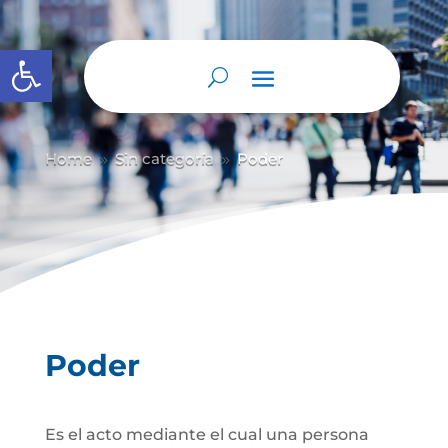
Abrir barra de herramientas
Home
Sin categoría
Poder
9
9
Poder
Es el acto mediante el cual una persona