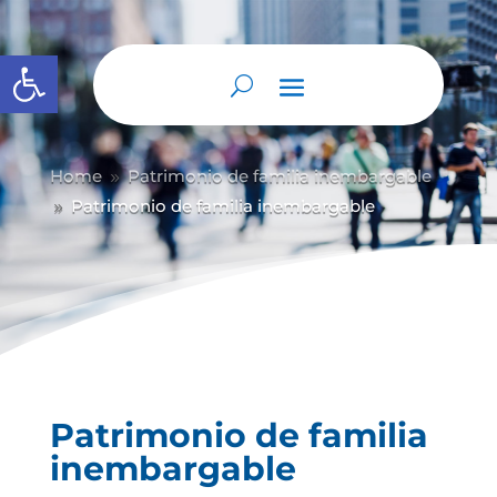
Abrir barra de herramientas
Home
Patrimonio de familia inembargable
9
Patrimonio de familia inembargable
9
Patrimonio de familia
inembargable