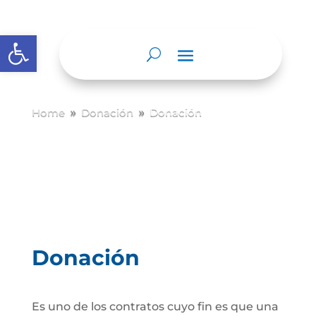
Abrir barra de herramientas
Home
Donación
Donación
9
9
Donación
Es uno de los contratos cuyo fin es que una