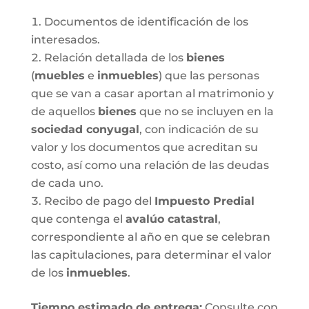
Documentos de identificación de los
interesados.
Relación detallada de los
bienes
(
muebles
e
inmuebles
) que las personas
que se van a casar aportan al matrimonio y
de aquellos
bienes
que no se incluyen en la
sociedad conyugal
, con indicación de su
valor y los documentos que acreditan su
costo, así como una relación de las deudas
de cada uno.
Recibo de pago del
Impuesto Predial
que contenga el
avalúo catastral
,
correspondiente al año en que se celebran
las capitulaciones, para determinar el valor
de los
inmuebles
.
Tiempo estimado de entrega
:
Consulte con