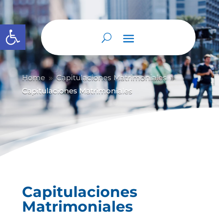
Abrir barra de herramientas
Home
Capitulaciones Matrimoniales
9
9
Capitulaciones Matrimoniales
Capitulaciones
Matrimoniales