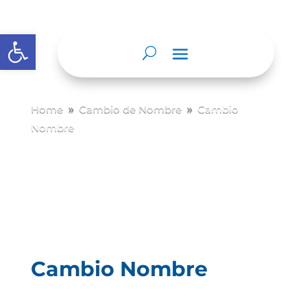
Abrir barra de herramientas
Home
Cambio de Nombre
Cambio
9
9
Nombre
Cambio Nombre